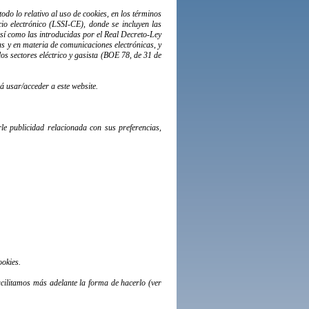
todo lo relativo al uso de cookies, en los términos
io electrónico (LSSI-CE), donde se incluyen las
sí como las introducidas por el Real Decreto-Ley
as y en materia de comunicaciones electrónicas, y
los sectores eléctrico y gasista (BOE 78, de 31 de
á usar/acceder a este website.
rle publicidad relacionada con sus preferencias,
ookies.
acilitamos más adelante la forma de hacerlo (ver