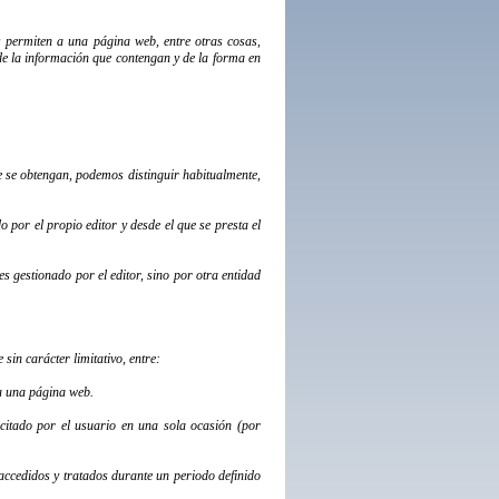
 permiten a una página web, entre otras cosas,
e la información que contengan y de la forma en
ue se obtengan, podemos distinguir habitualmente,
 por el propio editor y desde el que se presta el
s gestionado por el editor, sino por otra entidad
in carácter limitativo, entre:
a una página web.
icitado por el usuario en una sola ocasión (por
 accedidos y tratados durante un periodo definido