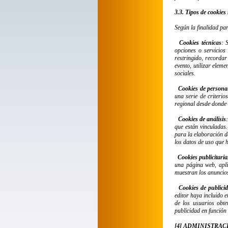
3.3. Tipos de cookies
Según la finalidad par
Cookies técnicas
: 
opciones o servicios 
restringido, recordar
evento, utilizar elem
sociales.
Cookies de persona
una serie de criterio
regional desde donde a
Cookies de análisis
que están vinculadas.
para la elaboración de
los datos de uso que h
Cookies publicitaria
una página web, apli
muestran los anuncio
Cookies de publici
editor haya incluido 
de los usuarios obte
publicidad en función
[4] ADMINISTRAC