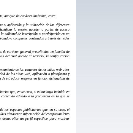
e, aunque sin carácter limitativo, entre:
o aplicación y la utilización de las diferentes
entificar la sesión, acceder a partes de acceso
la solicitud de inscripción o participación en un
 sonido o compartir contenidos a través de redes
as de carácter general predefinidas en función de
és del cual accede al servicio, la configuración
rtamiento de los usuarios de los sitios web a los
idad de los sitios web, aplicación o plataforma y
n de introducir mejoras en función del análisis de
itarios que, en su caso, el editor haya incluido en
 contenido editado o la frecuencia en la que se
de los espacios publicitarios que, en su caso, el
 cookies almacenan información del comportamiento
 desarrollar un perfil específico para mostrar