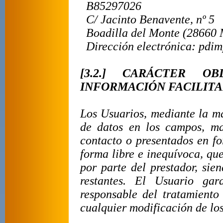
B85297026
C/ Jacinto Benavente, nº 5
Boadilla del Monte
(28660 
Dirección electrónica: pdi
[3.2.] CARÁCTER O
INFORMACIÓN FACILITA
Los Usuarios, mediante la ma
de datos en los campos, ma
contacto o presentados en f
forma libre e inequívoca, que
por parte del prestador, sie
restantes. El Usuario gar
responsable del tratamient
cualquier modificación de lo