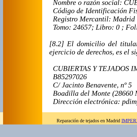
Nombre o razón social: C
Código de Identificación F
Registro Mercantil: Madrid
Tomo: 24657; Libro: 0 ; Fol
[8.2] El domicilio del titul
ejercicio de derechos, es el s
CUBIERTAS Y TEJADOS IM
B85297026
C/ Jacinto Benavente, nº 5
Boadilla del Monte
(28660 
Dirección electrónica: pdi
Reparación de tejados en Madrid
IMPERB