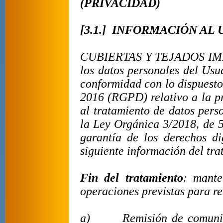
(PRIVACIDAD)
[3.1.] INFORMACIÓN AL
CUBIERTAS Y TEJADOS IMP
los datos personales del Usu
conformidad con lo dispuesto
2016 (RGPD) relativo a la pr
al tratamiento de datos perso
la Ley Orgánica 3/2018, de 5
garantía de los derechos d
siguiente información del tra
Fin del tratamiento
: mante
operaciones previstas para re
a)
Remisión de comunic