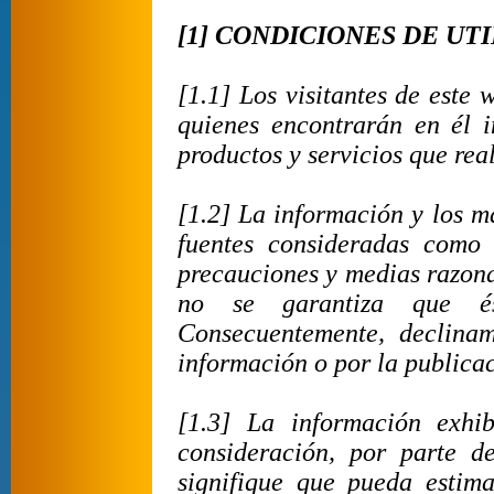
[1] CONDICIONES DE UT
[1.1] Los visitantes de este
quienes encontrarán en él i
productos y servicios que rea
[1.2] La información y los m
fuentes consideradas como
precauciones y medias razona
no se garantiza que és
Consecuentemente, declinam
información o por la publica
[1.3] La información exhi
consideración, por parte d
signifique que pueda estim