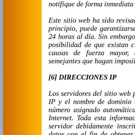
notifique de forma inmediata 
Este sitio web ha sido revis
principio, puede garantizars
24 horas al día. Sin embargo
posibilidad de que existan 
causas de fuerza mayor, c
semejantes que hagan imposib
[6] DIRECCIONES IP
Los servidores del sitio web
IP y el nombre de dominio u
número asignado automátic
Internet. Toda esta informa
servidor debidamente inscri
datos con el fin de obtener