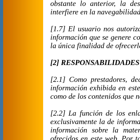
obstante lo anterior, la d
interfiere en la navegabilida
[1.7] El usuario nos autoriz
información que se genere co
la única finalidad de ofrecer
[2] RESPONSABILIDADES
[2.1] Como prestadores, de
información exhibida en este
como de los contenidos que 
[2.2] La función de los enl
exclusivamente la de informar
información sobre la mate
ofrecidos en este web. Por t